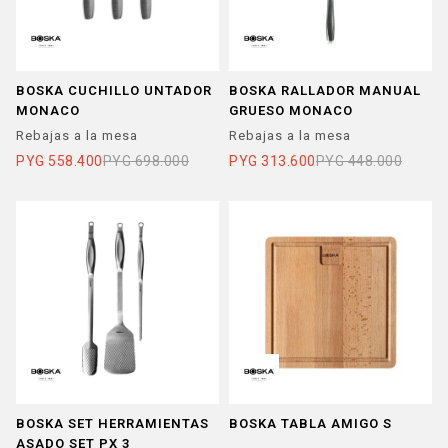
BOSKA CUCHILLO UNTADOR
BOSKA RALLADOR MANUAL
MONACO
GRUESO MONACO
Rebajas a la mesa
Rebajas a la mesa
PYG
558.400
PYG
698.000
PYG
313.600
PYG
448.000
BOSKA SET HERRAMIENTAS
BOSKA TABLA AMIGO S
ASADO SET PX 3