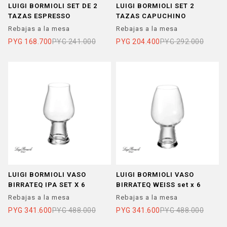
LUIGI BORMIOLI SET DE 2
LUIGI BORMIOLI SET 2
TAZAS ESPRESSO
TAZAS CAPUCHINO
Rebajas a la mesa
Rebajas a la mesa
PYG
168.700
PYG
241.000
PYG
204.400
PYG
292.000
LUIGI BORMIOLI VASO
LUIGI BORMIOLI VASO
BIRRATEQ IPA SET X 6
BIRRATEQ WEISS set x 6
Rebajas a la mesa
Rebajas a la mesa
PYG
341.600
PYG
488.000
PYG
341.600
PYG
488.000