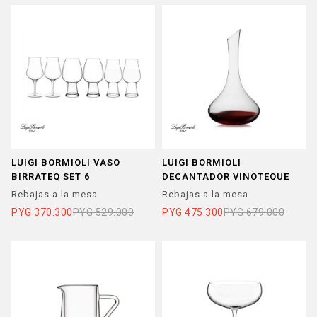
LUIGI BORMIOLI VASO
LUIGI BORMIOLI
BIRRATEQ SET 6
DECANTADOR VINOTEQUE
Rebajas a la mesa
Rebajas a la mesa
PYG
370.300
PYG
529.000
PYG
475.300
PYG
679.000