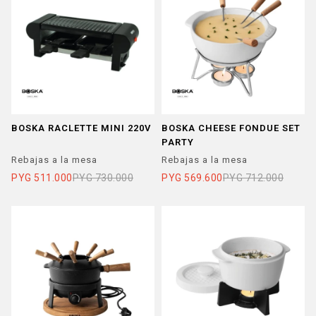
BOSKA RACLETTE MINI 220V
BOSKA CHEESE FONDUE SET
PARTY
Rebajas a la mesa
Rebajas a la mesa
PYG
511.000
PYG
730.000
PYG
569.600
PYG
712.000