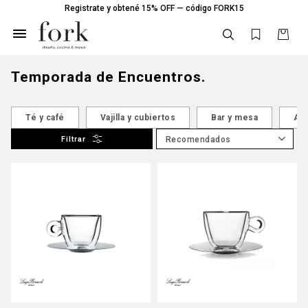
Registrate y obtené 15% OFF — código FORK15

Temporada de Encuentros.
Té y café
Vajilla y cubiertos
Bar y mesa
Acc
Recomendados