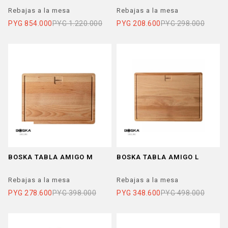
Rebajas a la mesa
Rebajas a la mesa
PYG
854.000
PYG
1.220.000
PYG
208.600
PYG
298.000
BOSKA TABLA AMIGO M
BOSKA TABLA AMIGO L
Rebajas a la mesa
Rebajas a la mesa
PYG
278.600
PYG
398.000
PYG
348.600
PYG
498.000