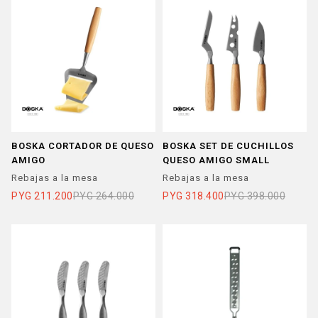
BOSKA CORTADOR DE QUESO
BOSKA SET DE CUCHILLOS
AMIGO
QUESO AMIGO SMALL
Rebajas a la mesa
Rebajas a la mesa
PYG
211.200
PYG
264.000
PYG
318.400
PYG
398.000