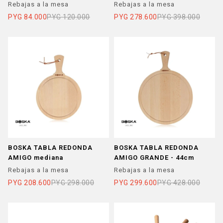
Rebajas a la mesa
Rebajas a la mesa
PYG
84.000
PYG
120.000
PYG
278.600
PYG
398.000
BOSKA TABLA REDONDA
BOSKA TABLA REDONDA
AMIGO mediana
AMIGO GRANDE - 44cm
Rebajas a la mesa
Rebajas a la mesa
PYG
208.600
PYG
298.000
PYG
299.600
PYG
428.000