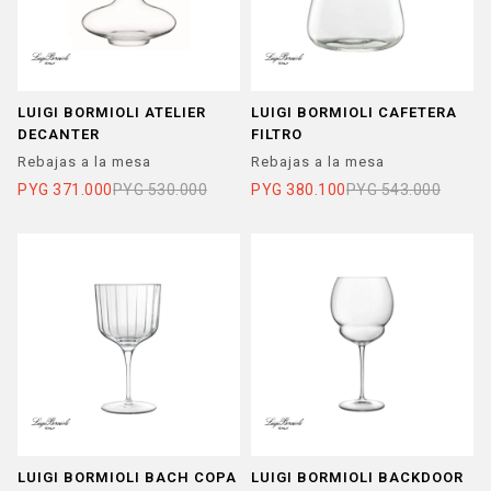
LUIGI BORMIOLI ATELIER
LUIGI BORMIOLI CAFETERA
DECANTER
FILTRO
Rebajas a la mesa
Rebajas a la mesa
PYG
371.000
PYG
530.000
PYG
380.100
PYG
543.000
LUIGI BORMIOLI BACH COPA
LUIGI BORMIOLI BACKDOOR