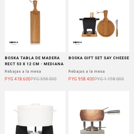
BOSKA TABLA DE MADERA
BOSKA GIFT SET SAY CHEESE
RECT 53 X 12 CM - MEDIANA
Rebajas a la mesa
Rebajas a la mesa
PYG
418.600
PYG
598.000
PYG
958.400
PYG
1.198.000