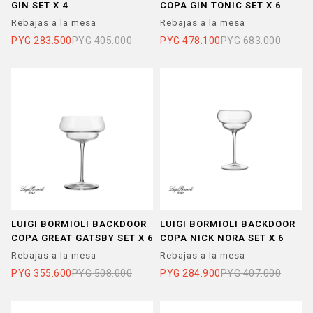
GIN SET X 4
COPA GIN TONIC SET X 6
Rebajas a la mesa
Rebajas a la mesa
PYG
283.500
PYG
405.000
PYG
478.100
PYG
683.000
LUIGI BORMIOLI BACKDOOR
LUIGI BORMIOLI BACKDOOR
COPA GREAT GATSBY SET X 6
COPA NICK NORA SET X 6
Rebajas a la mesa
Rebajas a la mesa
PYG
355.600
PYG
508.000
PYG
284.900
PYG
407.000