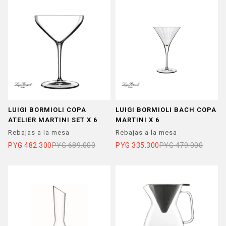
LUIGI BORMIOLI COPA
LUIGI BORMIOLI BACH COPA
ATELIER MARTINI SET X 6
MARTINI X 6
Rebajas a la mesa
Rebajas a la mesa
PYG
482.300
PYG
689.000
PYG
335.300
PYG
479.000