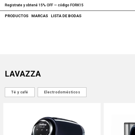
Registrate y obtené 15% OFF — código FORK15
PRODUCTOS
MARCAS
LISTA DE BODAS
LAVAZZA
Té y café
Electrodomésticos