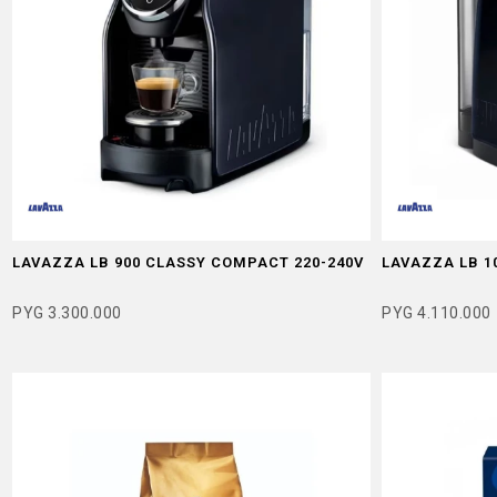
LAVAZZA LB 900 CLASSY COMPACT 220-240V
LAVAZZA LB 1
PYG
3.300.000
PYG
4.110.000