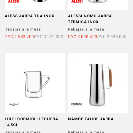
ALESS JARRA TUA INOX
ALESSI NOMU JARRA
TERMICA INOX
Rebajas a la mesa
Rebajas a la mesa
PYG
2.583.200
PYG
3.229.000
PYG
2.078.400
PYG
2.598.000
LUIGI BORMIOLI LECHERA
NAMBE TAHOE JARRA
14,5CL
Rebajas a la mesa
Rebajas a la mesa