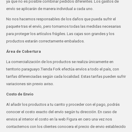
ya que no es posible combinar pedidos diferentes. Los gastos de
envío se aplicarán de manera individual a cada uno.
No nos hacemos responsables de los daños que pueda sufrir el
paquete tras el envío, pero tomamos todas las medidas necesarias
para proteger los artículos frágiles. Las cajas son grandes y los
productos estarán correctamente embalados.
Área de Cobertura
La comercialización de los productos se realiza únicamente en
territorio paraguayo.Tienda Fork efectúa envíos a todo el país, con
tarifas diferenciadas según cada localidad. Estas tarifas pueden sufrir
variaciones sin previo aviso.
Costo de Envío
Al añadir los productos a tu carrito y proceder con el pago, podrás
conocer el costo exacto del envío según tu dirección. En caso de
envios al interior el costo en la web Figura en cero una vez nos
contactemos con los clientes conocera el precio de envio establecido