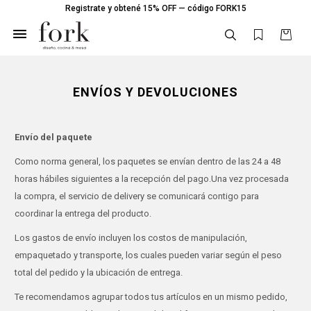
Registrate y obtené 15% OFF — código FORK15

ENVÍOS Y DEVOLUCIONES
Envío del paquete
Como norma general, los paquetes se envían dentro de las 24 a 48
horas hábiles siguientes a la recepción del pago.Una vez procesada
la compra, el servicio de delivery se comunicará contigo para
coordinar la entrega del producto.
Los gastos de envío incluyen los costos de manipulación,
empaquetado y transporte, los cuales pueden variar según el peso
total del pedido y la ubicación de entrega.
Te recomendamos agrupar todos tus artículos en un mismo pedido,