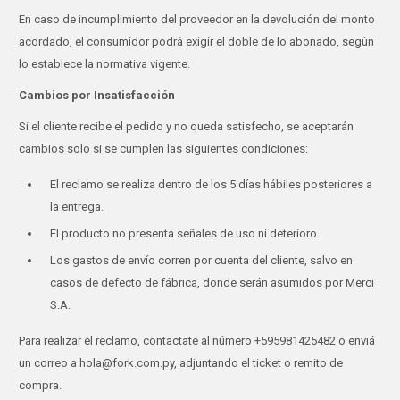
En caso de incumplimiento del proveedor en la devolución del monto
acordado, el consumidor podrá exigir el doble de lo abonado, según
lo establece la normativa vigente.
Cambios por Insatisfacción
Si el cliente recibe el pedido y no queda satisfecho, se aceptarán
cambios solo si se cumplen las siguientes condiciones:
El reclamo se realiza dentro de los 5 días hábiles posteriores a
la entrega.
El producto no presenta señales de uso ni deterioro.
Los gastos de envío corren por cuenta del cliente, salvo en
casos de defecto de fábrica, donde serán asumidos por Merci
S.A.
Para realizar el reclamo, contactate al número +595981425482 o enviá
un correo a hola@fork.com.py, adjuntando el ticket o remito de
compra.