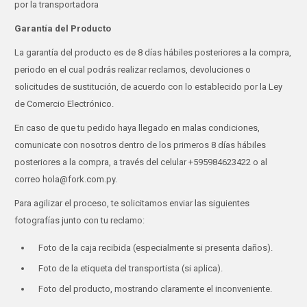
por la transportadora
Garantía del Producto
La garantía del producto es de 8 días hábiles posteriores a la compra,
periodo en el cual podrás realizar reclamos, devoluciones o
solicitudes de sustitución, de acuerdo con lo establecido por la Ley
de Comercio Electrónico.
En caso de que tu pedido haya llegado en malas condiciones,
comunicate con nosotros dentro de los primeros 8 días hábiles
posteriores a la compra, a través del celular +595984623422 o al
correo hola@fork.com.py.
Para agilizar el proceso, te solicitamos enviar las siguientes
fotografías junto con tu reclamo:
Foto de la caja recibida (especialmente si presenta daños).
Foto de la etiqueta del transportista (si aplica).
Foto del producto, mostrando claramente el inconveniente.