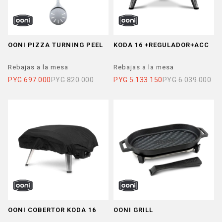
OONI PIZZA TURNING PEEL
KODA 16 +REGULADOR+ACC
Rebajas a la mesa
Rebajas a la mesa
PYG
697.000
PYG
820.000
PYG
5.133.150
PYG
6.039.000
OONI COBERTOR KODA 16
OONI GRILL