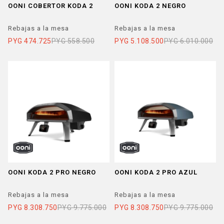
OONI COBERTOR KODA 2
OONI KODA 2 NEGRO
Rebajas a la mesa
Rebajas a la mesa
PYG
474.725
PYG
558.500
PYG
5.108.500
PYG
6.010.000
OONI KODA 2 PRO NEGRO
OONI KODA 2 PRO AZUL
Rebajas a la mesa
Rebajas a la mesa
PYG
8.308.750
PYG
9.775.000
PYG
8.308.750
PYG
9.775.000