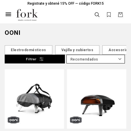
Registrate y obtené 15% OFF — código FORK15

OONI
Electrodomésticos
Vajilla y cubiertos
Accesorios 
Recomendados