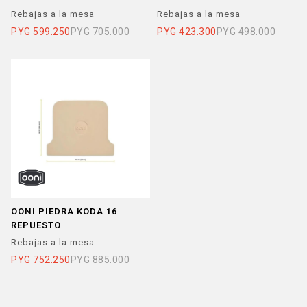
Rebajas a la mesa
Rebajas a la mesa
PYG
599.250
PYG
705.000
PYG
423.300
PYG
498.000
OONI PIEDRA KODA 16
REPUESTO
Rebajas a la mesa
PYG
752.250
PYG
885.000