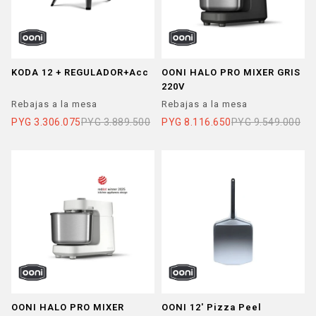
KODA 12 + REGULADOR+Acc
OONI HALO PRO MIXER GRIS
220V
Rebajas a la mesa
Rebajas a la mesa
PYG
3.306.075
PYG
3.889.500
PYG
8.116.650
PYG
9.549.000
OONI HALO PRO MIXER
OONI 12' Pizza Peel