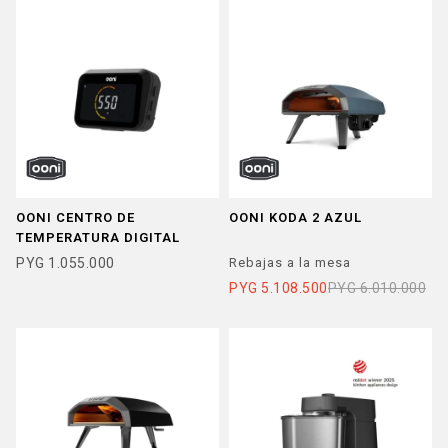
OONI CENTRO DE
OONI KODA 2 AZUL
TEMPERATURA DIGITAL
PYG
1.055.000
Rebajas a la mesa
PYG
5.108.500
PYG
6.010.000