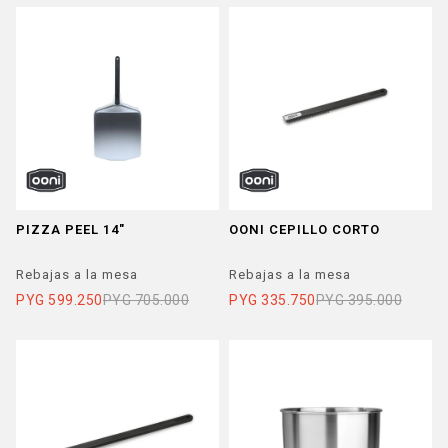
PIZZA PEEL 14"
OONI CEPILLO CORTO
Rebajas a la mesa
Rebajas a la mesa
PYG
599.250
PYG
705.000
PYG
335.750
PYG
395.000