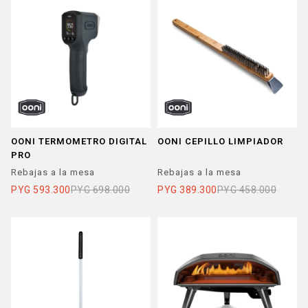
OONI TERMOMETRO DIGITAL
OONI CEPILLO LIMPIADOR
PRO
Rebajas a la mesa
Rebajas a la mesa
PYG
593.300
PYG
698.000
PYG
389.300
PYG
458.000