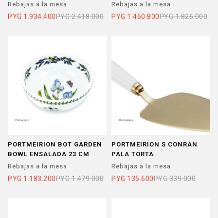
Rebajas a la mesa
Rebajas a la mesa
PYG
1.934.400
PYG
2.418.000
PYG
1.460.800
PYG
1.826.000
PORTMEIRION BOT GARDEN
PORTMEIRION S CONRAN
BOWL ENSALADA 23 CM
PALA TORTA
Rebajas a la mesa
Rebajas a la mesa
PYG
1.183.200
PYG
1.479.000
PYG
135.600
PYG
339.000