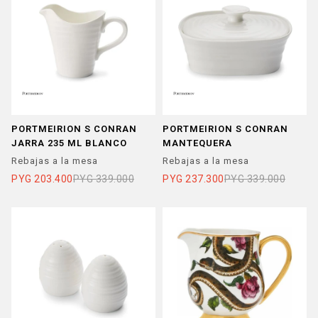
PORTMEIRION S CONRAN
PORTMEIRION S CONRAN
JARRA 235 ML BLANCO
MANTEQUERA
Rebajas a la mesa
Rebajas a la mesa
PYG
203.400
PYG
339.000
PYG
237.300
PYG
339.000