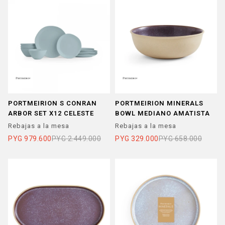
PORTMEIRION S CONRAN
PORTMEIRION MINERALS
ARBOR SET X12 CELESTE
BOWL MEDIANO AMATISTA
Rebajas a la mesa
Rebajas a la mesa
PYG
979.600
PYG
2.449.000
PYG
329.000
PYG
658.000