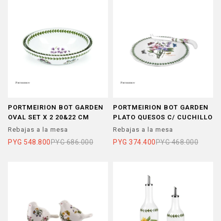
PORTMEIRION BOT GARDEN
PORTMEIRION BOT GARDEN
OVAL SET X 2 20&22 CM
PLATO QUESOS C/ CUCHILLO
Rebajas a la mesa
Rebajas a la mesa
PYG
548.800
PYG
686.000
PYG
374.400
PYG
468.000