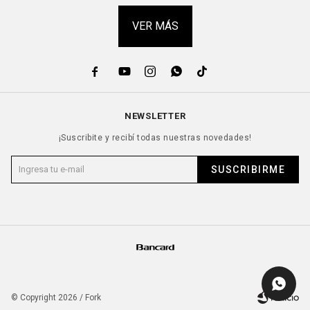
VER MÁS





NEWSLETTER
¡Suscribite y recibí todas nuestras novedades!
SUSCRIBIRME
© Copyright 2026 / Fork