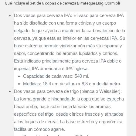
Qué incluye el Set de 6 copas de cerveza Birrateque Luigi Bormioli
Dos vasos para cerveza IPA: El vaso para cerveza IPA
ha sido diseñado con una forma cónica y un cuerpo
delgado, lo que ayuda a mantener la carbonatación de la
cerveza, ya que esta es inferior en las cervezas IPA. Su
base estrecha permite vigorizar aún más su espuma y
sabor, concentrando los aromas lupulados y cítricos.
Está indicado principalmente para cerveza IPA doble o
imperial, IPA americana e IPA inglesa.
Capacidad de cada vaso: 540 ml.
Medidas: 18,4 cm de altura x 8,8 cm de diámetro.
Dos vasos para cerveza de trigo (blanca o Weissbier):
La forma grande e hinchada de la copa que se estrecha
hacia arriba, hace subir hacia la nariz los aromas
específicos del trigo, desde cítricos frescos y afrutados
a los toques de cereal. La base estrecha y ergonómica
facilita un cómodo agarre.