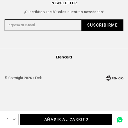
NEWSLETTER
¡Suscribite y recibí todas nuestras novedades!
SUSCRIBIRME
© Copyright 2026 / Fork
Fenicio
1
AÑADIR AL CARRITO