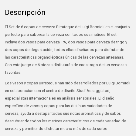
Descripción
El Set de 6 copas de cerveza Birrateque de Luigi Bormioli es el conjunto
perfecto para saborear la cerveza con todos sus matices. El set
incluye dos vasos para cerveza IPA, dos vasos para cerveza de trigo y
dos copas de degustación, todos ellos diseñados para disfrutar de
las características organolépticas únicas de las cervezas artesanas.
Con este juego de 6 piezas disfrutarás de cada trago de tus cervezas
favoritas.
Los vasos y copas Birrateque han sido desarrollados por Luigi Bormioli
en colaboración con el centro de diseño Studi Assaggiatori,
especialistas internacionales en análisis sensoriales. El diseño
específico de vasos y copas para las distintas variedades de
cerveza, ayuda a destapar todas sus notas aromáticas y de sabor,
descubriendo todos los matices característicos de cada variedad de
cerveza y permitiendo disfrutar mucho más de cada sorbo.