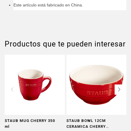
Este artículo está fabricado en China.
Productos que te pueden interesar
STAUB MUG CHERRY 350
STAUB BOWL 12CM
L
ml
CERAMICA CHERRY
T