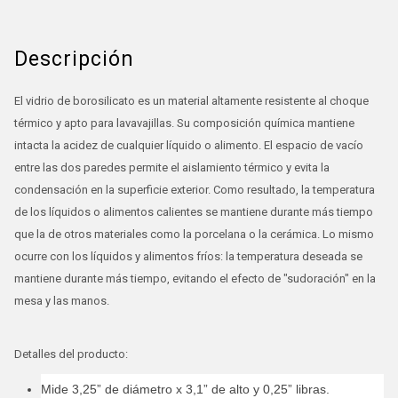
Descripción
El vidrio de borosilicato es un material altamente resistente al choque
térmico y apto para lavavajillas. Su composición química mantiene
intacta la acidez de cualquier líquido o alimento. El espacio de vacío
entre las dos paredes permite el aislamiento térmico y evita la
condensación en la superficie exterior. Como resultado, la temperatura
de los líquidos o alimentos calientes se mantiene durante más tiempo
que la de otros materiales como la porcelana o la cerámica. Lo mismo
ocurre con los líquidos y alimentos fríos: la temperatura deseada se
mantiene durante más tiempo, evitando el efecto de "sudoración" en la
mesa y las manos.
Detalles del producto:
Mide 3,25” de diámetro x 3,1” de alto y 0,25” libras.