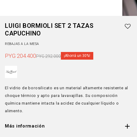
LUIGI BORMIOLI SET 2 TAZAS
CAPUCHINO
REBAJAS A LA MESA
PYG
204.400
30
PYG
292.000
El vidrio de borosilicato es un material altamente resistente al
choque térmico y apto para lavavajillas. Su composición
química mantiene intacta la acidez de cualquier líquido o
alimento.
Más información