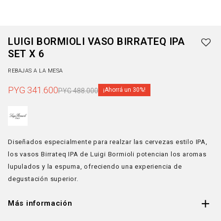
LUIGI BORMIOLI VASO BIRRATEQ IPA
SET X 6
REBAJAS A LA MESA
PYG
341.600
30
PYG
488.000
Diseñados especialmente para realzar las cervezas estilo IPA,
los vasos Birrateq IPA de Luigi Bormioli potencian los aromas
lupulados y la espuma, ofreciendo una experiencia de
degustación superior.
Más información