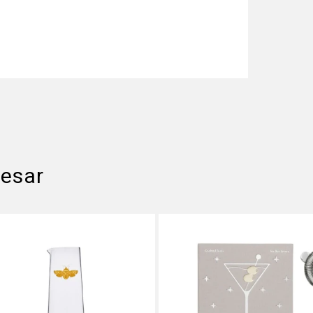
resar