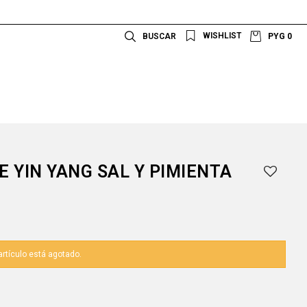
PYG
0
 YIN YANG SAL Y PIMIENTA
artículo está agotado.