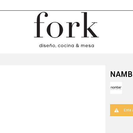
NAMBE
Este 