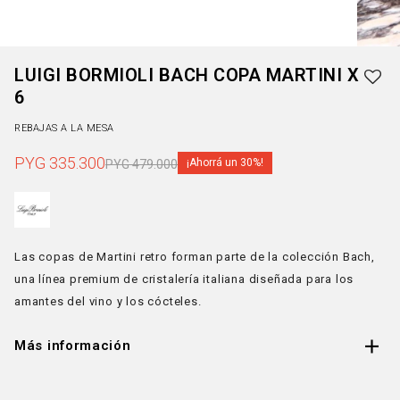
LUIGI BORMIOLI BACH COPA MARTINI X
6
REBAJAS A LA MESA
PYG
335.300
30
PYG
479.000
Las copas de Martini retro forman parte de la colección Bach,
una línea premium de cristalería italiana diseñada para los
amantes del vino y los cócteles.
Más información