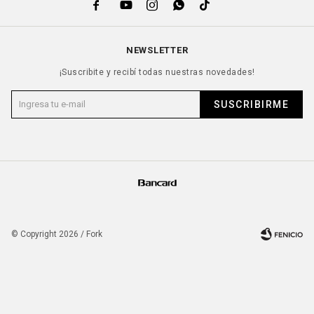





NEWSLETTER
¡Suscribite y recibí todas nuestras novedades!
SUSCRIBIRME
© Copyright 2026 / Fork