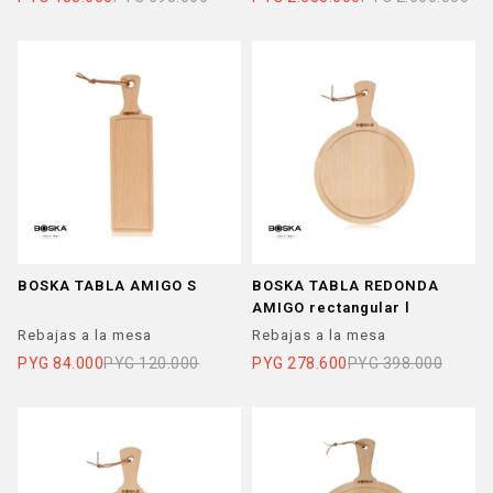
BOSKA TABLA AMIGO S
BOSKA TABLA REDONDA
AMIGO rectangular l
Rebajas a la mesa
Rebajas a la mesa
PYG
84.000
PYG
120.000
PYG
278.600
PYG
398.000