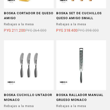
BOSKA CORTADOR DE QUESO
BOSKA SET DE CUCHILLOS
AMIGO
QUESO AMIGO SMALL
Rebajas a la mesa
Rebajas a la mesa
PYG
211.200
PYG
264.000
PYG
318.400
PYG
398.000
BOSKA CUCHILLO UNTADOR
BOSKA RALLADOR MANUAL
MONACO
GRUESO MONACO
Rebajas a la mesa
Rebajas a la mesa