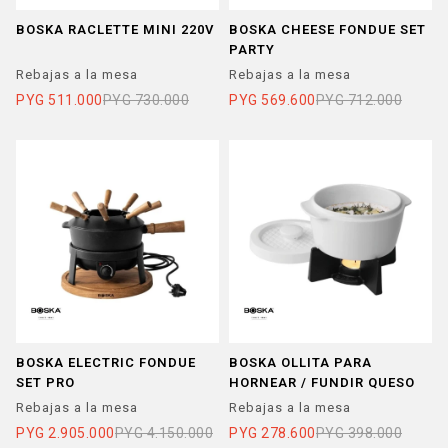
BOSKA RACLETTE MINI 220V
BOSKA CHEESE FONDUE SET
PARTY
Rebajas a la mesa
Rebajas a la mesa
PYG
511.000
PYG
730.000
PYG
569.600
PYG
712.000
BOSKA ELECTRIC FONDUE
BOSKA OLLITA PARA
SET PRO
HORNEAR / FUNDIR QUESO
Rebajas a la mesa
Rebajas a la mesa
PYG
2.905.000
PYG
4.150.000
PYG
278.600
PYG
398.000