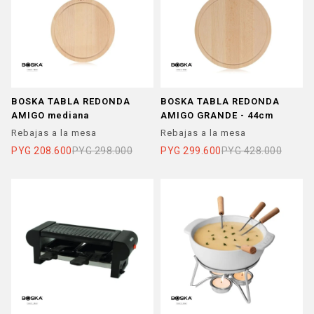
BOSKA TABLA REDONDA
BOSKA TABLA REDONDA
AMIGO mediana
AMIGO GRANDE - 44cm
Rebajas a la mesa
Rebajas a la mesa
PYG
208.600
PYG
298.000
PYG
299.600
PYG
428.000