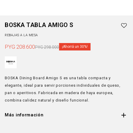
BOSKA TABLA AMIGO S
REBAJAS A LA MESA
PYG
208.600
30
PYG
298.000
BOSKA Dining Board Amigo S es una tabla compacta y
elegante, ideal para servir porciones individuales de queso,
pan o aperitivos. Fabricada en madera de haya europea,
combina calidez natural y diseño funcional.
Más información