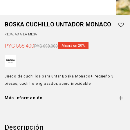
BOSKA CUCHILLO UNTADOR MONACO
REBAJAS A LA MESA
PYG
558.400
20
PYG
698.000
Juego de cuchillos para untar Boska Monaco+ Pequeño 3
piezas, cuchillo engrasador, acero inoxidable
Más información
Descripción