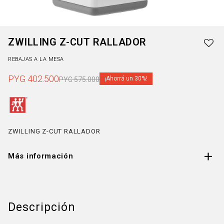
ZWILLING Z-CUT RALLADOR
REBAJAS A LA MESA
PYG
402.500
30
PYG
575.000
ZWILLING Z-CUT RALLADOR
Más información
Descripción