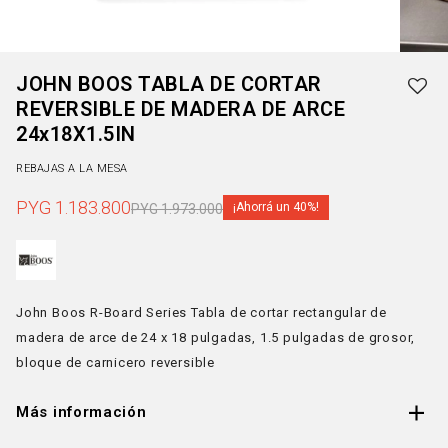
JOHN BOOS TABLA DE CORTAR
REVERSIBLE DE MADERA DE ARCE
24x18X1.5IN
REBAJAS A LA MESA
PYG
1.183.800
40
PYG
1.973.000
John Boos R-Board Series Tabla de cortar rectangular de
madera de arce de 24 x 18 pulgadas, 1.5 pulgadas de grosor,
bloque de carnicero reversible
Más información