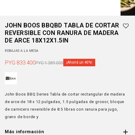
JOHN BOOS BBQBD TABLA DE CORTAR
REVERSIBLE CON RANURA DE MADERA
DE ARCE 18X12X1.5IN
REBAJAS A LA MESA
PYG
833.400
40
PYG
1.389.000
John Boos BBQ Series Tabla de cortar rectangular de madera
de arce de 18 x 12 pulgadas, 1.5 pulgadas de grosor, bloque
de carnicero reversible de 8.5 libras con ranura para jugo,
grano de borde y
Más información