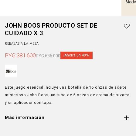
JOHN BOOS PRODUCTO SET DE
CUIDADO X 3
REBAJAS A LA MESA
PYG
381.600
40
PYG
636.000
Este juego esencial incluye una botella de 16 onzas de aceite
misterioso John Boos, un tubo de 5 onzas de crema de pizarra
y un aplicador con tapa.
Más información