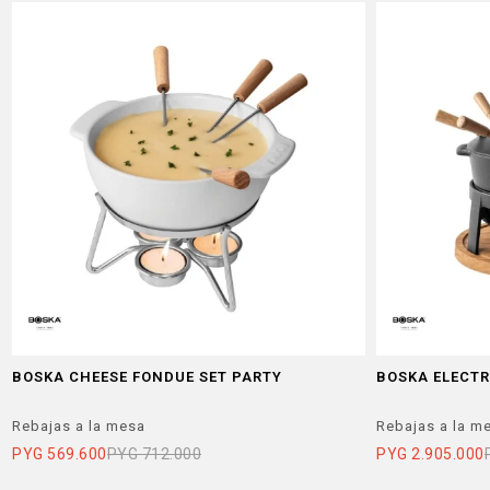
BOSKA CHEESE FONDUE SET PARTY
BOSKA ELECTR
Rebajas a la mesa
Rebajas a la m
PYG
569.600
PYG
712.000
PYG
2.905.000