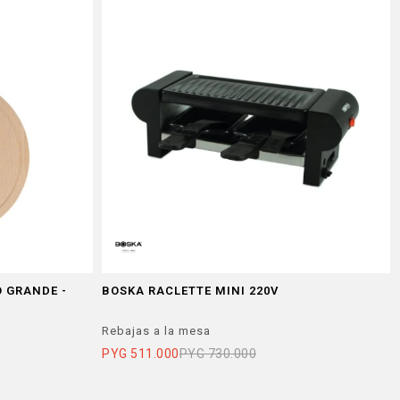
 GRANDE -
BOSKA RACLETTE MINI 220V
Rebajas a la mesa
PYG
511.000
PYG
730.000