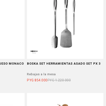
RUESO MONACO
BOSKA SET HERRAMIENTAS ASADO SET PX 3
Rebajas a la mesa
PYG
854.000
PYG
1.220.000