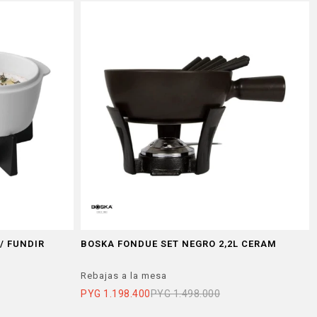
/ FUNDIR
BOSKA FONDUE SET NEGRO 2,2L CERAM
Rebajas a la mesa
PYG
1.198.400
PYG
1.498.000