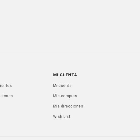
MI CUENTA
uentes
Mi cuenta
uciones
Mis compras
Mis direcciones
Wish List