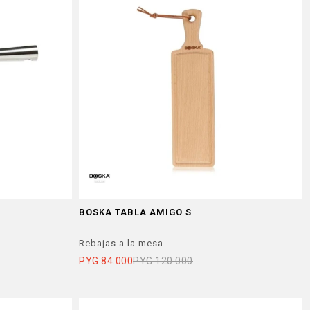
BOSKA TABLA AMIGO S
Rebajas a la mesa
PYG
84.000
PYG
120.000