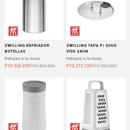
ZWILLING ENFRIADOR
ZWILLING TAPA P/ SOUS
BOTELLAS
VIDE 24CM
Rebajas a la mesa
Rebajas a la mesa
PYG
365.500
PYG
430.000
PYG
212.100
PYG
303.000