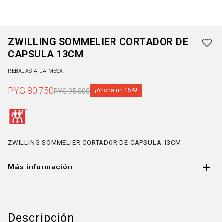
ZWILLING SOMMELIER CORTADOR DE
CAPSULA 13CM
REBAJAS A LA MESA
PYG
80.750
15
PYG
95.000
ZWILLING SOMMELIER CORTADOR DE CAPSULA 13CM
Más información
Descripción