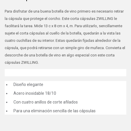
Para disfrutar de una buena botella de vino primero es necesario retirar
la cápsula que protege el corcho. Este corta cápsulas ZWILLING le
facilitará la tarea. Mide 13 c x 8 cm x 4, m. Para utilizarlo, sencillamente
sujete el corta cápsulas al cuello de la botella, quedarán a la vista las
cuatro cuchillas de su interior. Estas quedarán fijadas alrededor de la
cápsula, que podrá retirarse con un simple giro de muñeca. Convierta el
descorche de una botella de vino en algo especial con este corta
cápsulas ZWILLING.
Diseño elegante
Acero inoxidable 18/10
Con cuatro anillos de corte afilados
Para una eliminación sencilla de las cápsulas