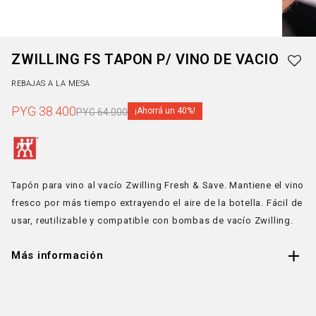
ZWILLING FS TAPON P/ VINO DE VACIO
REBAJAS A LA MESA
PYG
38.400
40
PYG
64.000
Tapón para vino al vacío Zwilling Fresh & Save. Mantiene el vino
fresco por más tiempo extrayendo el aire de la botella. Fácil de
usar, reutilizable y compatible con bombas de vacío Zwilling.
Más información