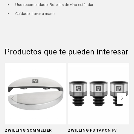
Uso recomendado: Botellas de vino estándar
Cuidado: Lavar a mano
Productos que te pueden interesar
ZWILLING SOMMELIER
ZWILLING FS TAPON P/
C