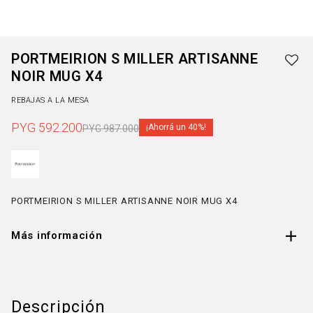
PORTMEIRION S MILLER ARTISANNE
NOIR MUG X4
REBAJAS A LA MESA
PYG
592.200
40
PYG
987.000
PORTMEIRION S MILLER ARTISANNE NOIR MUG X4
Más información
Descripción