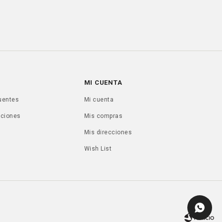
MI CUENTA
uentes
Mi cuenta
uciones
Mis compras
Mis direcciones
Wish List