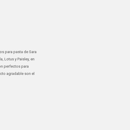
cos para pasta de Sara
, Lotus y Paisley, en
on perfectos para
acto agradable son el