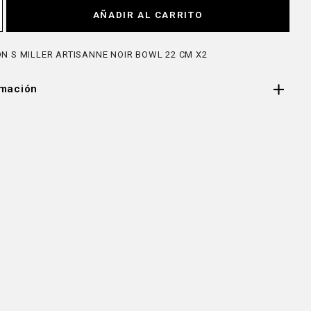
AÑADIR AL CARRITO
N S MILLER ARTISANNE NOIR BOWL 22 CM X2
rmación