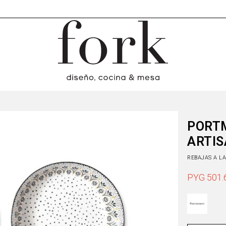
PORTM
ARTIS
REBAJAS A L
PYG
501.