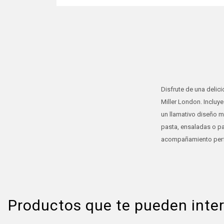
Disfrute de una delic
Miller London. Incluy
un llamativo diseño 
pasta, ensaladas o pa
acompañamiento perfe
Productos que te pueden inte