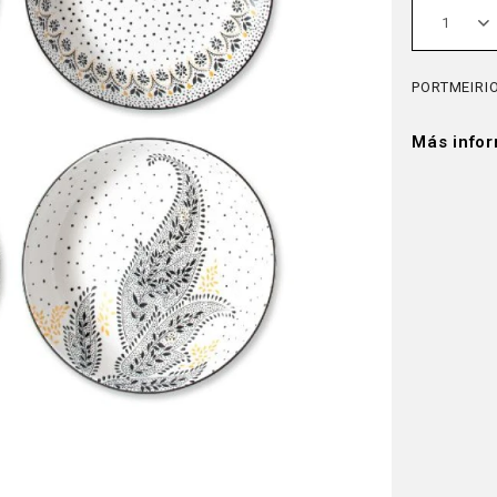
1
PORTMEIRIO
Más info