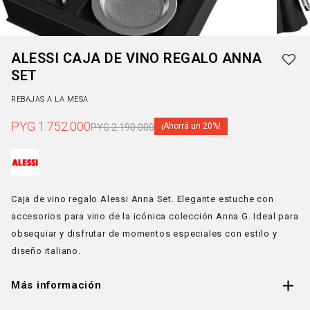
ALESSI CAJA DE VINO REGALO ANNA
SET
REBAJAS A LA MESA
PYG
1.752.000
20
PYG
2.190.000
Caja de vino regalo Alessi Anna Set. Elegante estuche con
accesorios para vino de la icónica colección Anna G. Ideal para
obsequiar y disfrutar de momentos especiales con estilo y
diseño italiano.
Más información