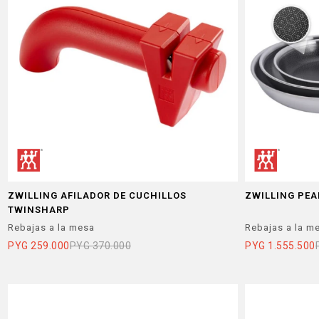
ZWILLING AFILADOR DE CUCHILLOS
ZWILLING PEA
TWINSHARP
Rebajas a la mesa
Rebajas a la m
PYG
259.000
PYG
370.000
PYG
1.555.500