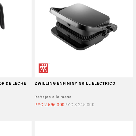
OR DE LECHE
ZWILLING ENFINIGY GRILL ELECTRICO
Rebajas a la mesa
PYG
2.596.000
PYG
3.245.000