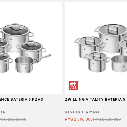
ENCE BATERIA 5 PZAS
ZWILLING VITALITY BATERIA 5
esa
Rebajas a la mesa
PYG
2.560.000
PYG
2.096.000
PYG
2.620.000