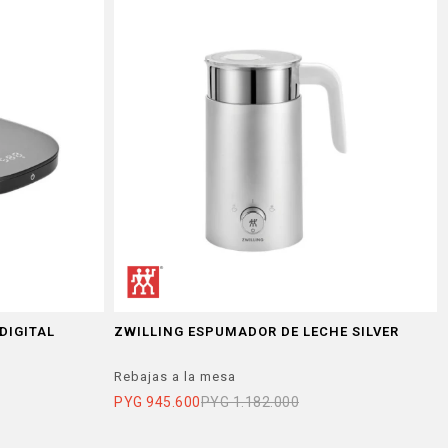
DIGITAL
ZWILLING ESPUMADOR DE LECHE SILVER
Rebajas a la mesa
PYG
945.600
PYG
1.182.000