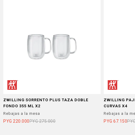
ZWILLING SORRENTO PLUS TAZA DOBLE
ZWILLING PAJ
FONDO 355 ML X2
CURVAS X4
Rebajas a la mesa
Rebajas a la m
PYG
220.000
PYG
275.000
PYG
67.150
PY