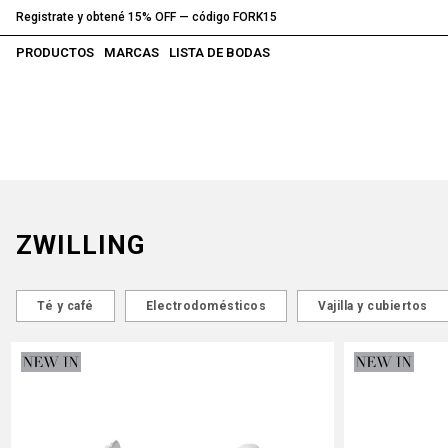
Registrate y obtené 15% OFF — código FORK15
PRODUCTOS
MARCAS
LISTA DE BODAS
ZWILLING
Té y café
Electrodomésticos
Vajilla y cubiertos