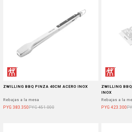
ZWILLING BBQ PINZA 40CM ACERO INOX
ZWILLING BBQ
INOX
Rebajas a la mesa
Rebajas a la m
PYG
383.350
PYG
451.000
PYG
423.300
P