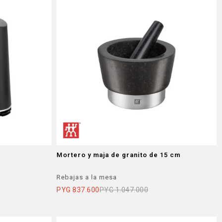
Mortero y maja de granito de 15 cm
Rebajas a la mesa
PYG
837.600
PYG
1.047.000