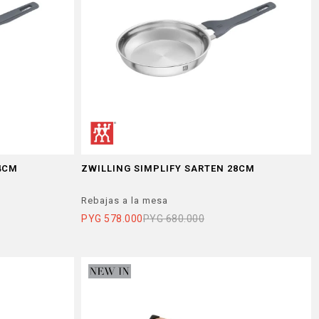
4CM
ZWILLING SIMPLIFY SARTEN 28CM
Rebajas a la mesa
PYG
578.000
PYG
680.000