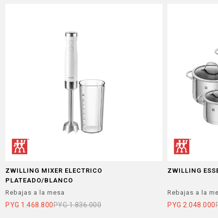
ZWILLING MIXER ELECTRICO
ZWILLING ESS
PLATEADO/BLANCO
Rebajas a la mesa
Rebajas a la m
PYG
1.468.800
PYG
1.836.000
PYG
2.048.000