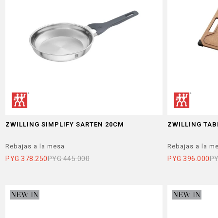
ZWILLING SIMPLIFY SARTEN 20CM
ZWILLING TAB
Rebajas a la mesa
Rebajas a la m
PYG
378.250
PYG
445.000
PYG
396.000
P