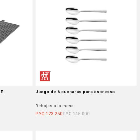
DE
Juego de 6 cucharas para espresso
Rebajas a la mesa
PYG
123.250
PYG
145.000