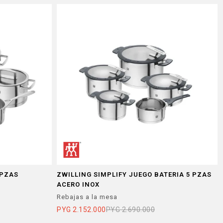
 PZAS
ZWILLING SIMPLIFY JUEGO BATERIA 5 PZAS
ACERO INOX
Rebajas a la mesa
PYG
2.152.000
PYG
2.690.000