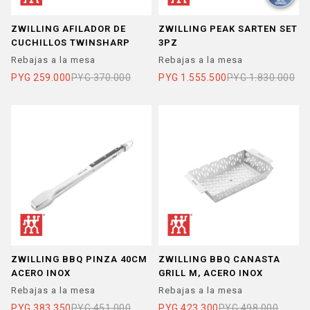
ZWILLING AFILADOR DE
ZWILLING PEAK SARTEN SET
CUCHILLOS TWINSHARP
3PZ
Rebajas a la mesa
Rebajas a la mesa
PYG
259.000
PYG
370.000
PYG
1.555.500
PYG
1.830.000
ZWILLING BBQ PINZA 40CM
ZWILLING BBQ CANASTA
ACERO INOX
GRILL M, ACERO INOX
Rebajas a la mesa
Rebajas a la mesa
PYG
383.350
PYG
451.000
PYG
423.300
PYG
498.000