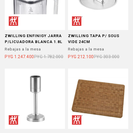
ZWILLING ENFINIGY JARRA
ZWILLING TAPA P/ SOUS
P/LICUADORA BLANCA 1.8L
VIDE 24CM
Rebajas a la mesa
Rebajas a la mesa
PYG
1.247.400
PYG
1.782.000
PYG
212.100
PYG
303.000