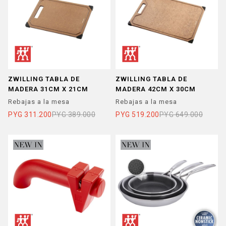
ZWILLING TABLA DE
ZWILLING TABLA DE
MADERA 31CM X 21CM
MADERA 42CM X 30CM
Rebajas a la mesa
Rebajas a la mesa
PYG
311.200
PYG
389.000
PYG
519.200
PYG
649.000