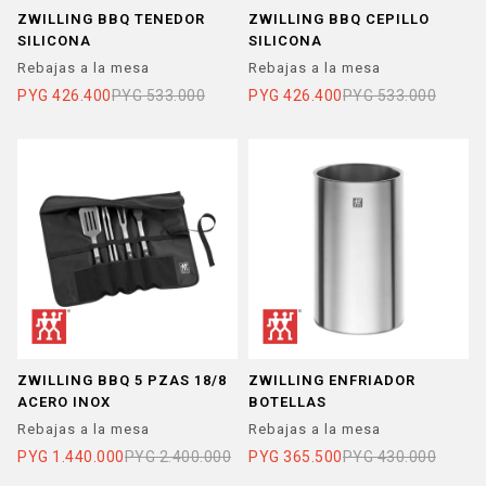
ZWILLING BBQ TENEDOR
ZWILLING BBQ CEPILLO
SILICONA
SILICONA
Rebajas a la mesa
Rebajas a la mesa
PYG
426.400
PYG
533.000
PYG
426.400
PYG
533.000
ZWILLING BBQ 5 PZAS 18/8
ZWILLING ENFRIADOR
ACERO INOX
BOTELLAS
Rebajas a la mesa
Rebajas a la mesa
PYG
1.440.000
PYG
2.400.000
PYG
365.500
PYG
430.000