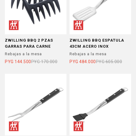
ZWILLING BBQ 2 PZAS
ZWILLING BBQ ESPATULA
GARRAS PARA CARNE
43CM ACERO INOX
Rebajas a la mesa
Rebajas a la mesa
PYG
144.500
PYG
170.000
PYG
484.000
PYG
605.000