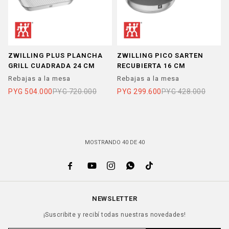
ZWILLING PLUS PLANCHA
ZWILLING PICO SARTEN
GRILL CUADRADA 24 CM
RECUBIERTA 16 CM
Rebajas a la mesa
Rebajas a la mesa
PYG
504.000
PYG
720.000
PYG
299.600
PYG
428.000
MOSTRANDO
40
DE
40





NEWSLETTER
¡Suscribite y recibí todas nuestras novedades!