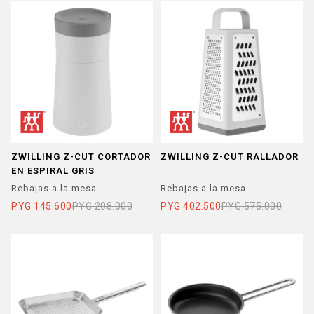
ZWILLING Z-CUT CORTADOR
ZWILLING Z-CUT RALLADOR
EN ESPIRAL GRIS
Rebajas a la mesa
Rebajas a la mesa
PYG
145.600
PYG
208.000
PYG
402.500
PYG
575.000