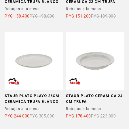
CERAMICA TRUFA BLANCO
CERAMICA 22 CM TRUFA
Rebajas a la mesa
Rebajas a la mesa
PYG
158.400
PYG
198.000
PYG
151.200
PYG
189.000
STAUB PLATO PLAYO 26CM
STAUB PLATO CERAMICA 24
CERAMICA TRUFA BLANCO
CM TRUFA
Rebajas a la mesa
Rebajas a la mesa
PYG
244.000
PYG
305.000
PYG
178.400
PYG
223.000