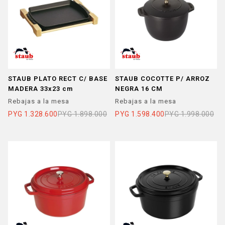
STAUB PLATO RECT C/ BASE
STAUB COCOTTE P/ ARROZ
MADERA 33x23 cm
NEGRA 16 CM
Rebajas a la mesa
Rebajas a la mesa
PYG
1.328.600
PYG
1.898.000
PYG
1.598.400
PYG
1.998.000