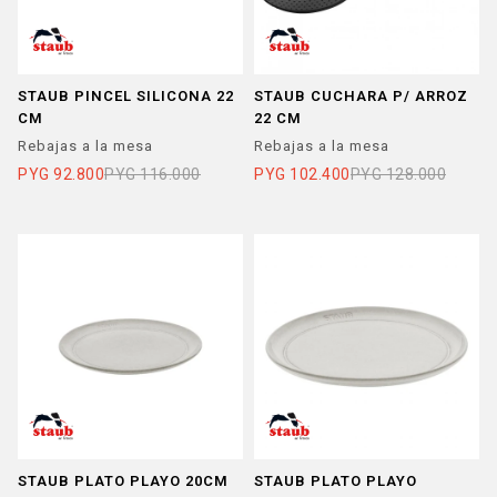
STAUB PINCEL SILICONA 22
STAUB CUCHARA P/ ARROZ
CM
22 CM
Rebajas a la mesa
Rebajas a la mesa
PYG
92.800
PYG
116.000
PYG
102.400
PYG
128.000
STAUB PLATO PLAYO 20CM
STAUB PLATO PLAYO