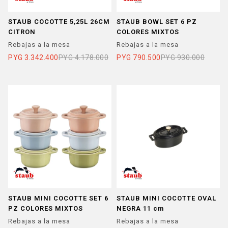
STAUB COCOTTE 5,25L 26CM
STAUB BOWL SET 6 PZ
CITRON
COLORES MIXTOS
Rebajas a la mesa
Rebajas a la mesa
PYG
3.342.400
PYG
4.178.000
PYG
790.500
PYG
930.000
STAUB MINI COCOTTE SET 6
STAUB MINI COCOTTE OVAL
PZ COLORES MIXTOS
NEGRA 11 cm
Rebajas a la mesa
Rebajas a la mesa