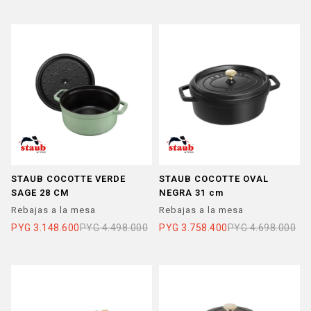
STAUB COCOTTE VERDE
STAUB COCOTTE OVAL
SAGE 28 CM
NEGRA 31 cm
Rebajas a la mesa
Rebajas a la mesa
PYG
3.148.600
PYG
4.498.000
PYG
3.758.400
PYG
4.698.000