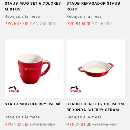
STAUB MUG SET 6 COLORES
STAUB REPASADOR STAUB
MIXTOS
ROJO
Rebajas a la mesa
Rebajas a la mesa
PYG
637.500
PYG
750.000
PYG
81.600
PYG
96.000
STAUB MUG CHERRY 350 ml
STAUB FUENTE P/ PIE 24 CM
REDONDA CHERRY CERAM
Rebajas a la mesa
Rebajas a la mesa
PYG
132.600
PYG
156.000
PYG
228.000
PYG
285.000