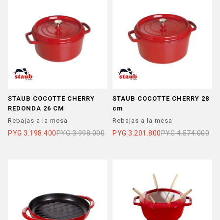
STAUB COCOTTE CHERRY
STAUB COCOTTE CHERRY 28
REDONDA 26 CM
cm
Rebajas a la mesa
Rebajas a la mesa
PYG
3.198.400
PYG
3.998.000
PYG
3.201.800
PYG
4.574.000