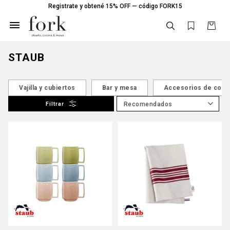
Registrate y obtené 15% OFF — código FORK15

STAUB
Vajilla y cubiertos
Bar y mesa
Accesorios de coci
Recomendados