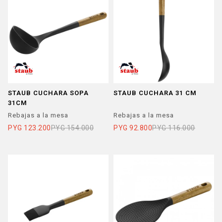
STAUB CUCHARA SOPA
STAUB CUCHARA 31 CM
31CM
Rebajas a la mesa
Rebajas a la mesa
PYG
123.200
PYG
154.000
PYG
92.800
PYG
116.000