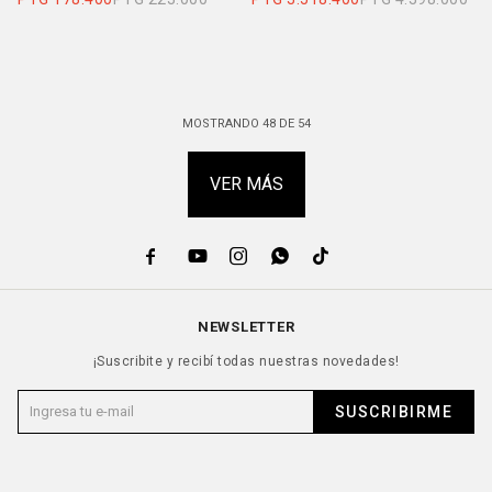
MOSTRANDO
48
DE
54
VER MÁS





NEWSLETTER
¡Suscribite y recibí todas nuestras novedades!
SUSCRIBIRME