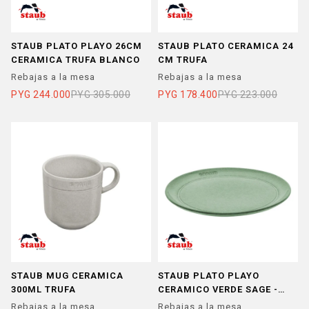
STAUB PLATO PLAYO 26CM
STAUB PLATO CERAMICA 24
CERAMICA TRUFA BLANCO
CM TRUFA
Rebajas a la mesa
Rebajas a la mesa
PYG
244.000
PYG
305.000
PYG
178.400
PYG
223.000
STAUB MUG CERAMICA
STAUB PLATO PLAYO
300ML TRUFA
CERAMICO VERDE SAGE -
STAUB PLATO PLAYO
Rebajas a la mesa
Rebajas a la mesa