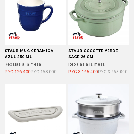
STAUB MUG CERAMICA
STAUB COCOTTE VERDE
AZUL 350 ML
SAGE 26 CM
Rebajas a la mesa
Rebajas a la mesa
PYG
126.400
PYG
158.000
PYG
3.166.400
PYG
3.958.000