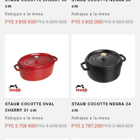
cm
cm
Rebajas a la mesa
Rebajas a la mesa
PYG
3.850.000
PYG
5.500.000
PYG
3.850.000
PYG
5.500.000
STAUB COCOTTE OVAL
STAUB COCOTTE NEGRA 24
CHERRY 31 cm
cm
Rebajas a la mesa
Rebajas a la mesa
PYG
3.758.400
PYG
4.698.000
PYG
2.787.200
PYG
3.484.000