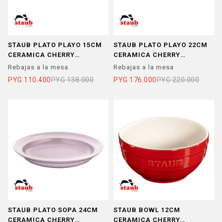
STAUB PLATO PLAYO 15CM
STAUB PLATO PLAYO 22CM
CERAMICA CHERRY
CERAMICA CHERRY
BLOSSOM
BLOSSOM
Rebajas a la mesa
Rebajas a la mesa
PYG
110.400
PYG
138.000
PYG
176.000
PYG
220.000
STAUB PLATO SOPA 24CM
STAUB BOWL 12CM
CERAMICA CHERRY
CERAMICA CHERRY