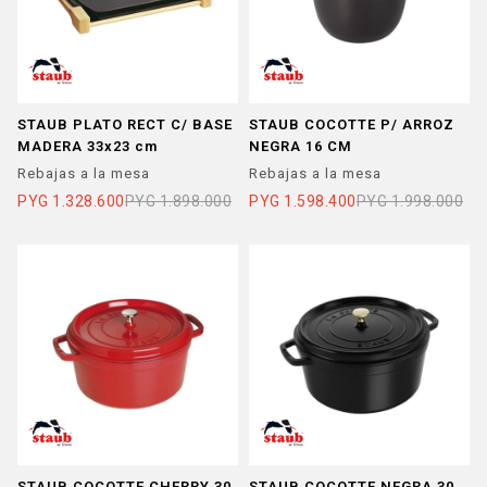
STAUB PLATO RECT C/ BASE
STAUB COCOTTE P/ ARROZ
MADERA 33x23 cm
NEGRA 16 CM
Rebajas a la mesa
Rebajas a la mesa
PYG
1.328.600
PYG
1.898.000
PYG
1.598.400
PYG
1.998.000
STAUB COCOTTE CHERRY 30
STAUB COCOTTE NEGRA 30