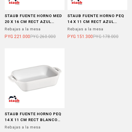
STAUB FUENTE HORNO MED
STAUB FUENTE HORNO PEQ
20 X 16 CM RECT AZUL
14 X 11 CM RECT AZUL
CERAM
CERAM
Rebajas a la mesa
Rebajas a la mesa
PYG
221.000
PYG
260.000
PYG
151.300
PYG
178.000
STAUB FUENTE HORNO PEQ
14 X 11 CM RECT BLANCO
CERAM
Rebajas a la mesa