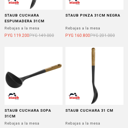
STAUB CUCHARA
STAUB PINZA 31CM NEGRA
ESPUMADERA 31CM
Rebajas a la mesa
Rebajas a la mesa
PYG
119.200
PYG
149.000
PYG
160.800
PYG
201.000
STAUB CUCHARA SOPA
STAUB CUCHARA 31 CM
31CM
Rebajas a la mesa
Rebajas a la mesa