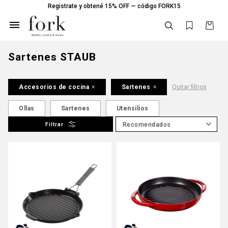
Registrate y obtené 15% OFF — código FORK15

Sartenes STAUB
Accesorios de cocina
Sartenes
Quitar filtros
Ollas
Sartenes
Utensilios
Recomendados