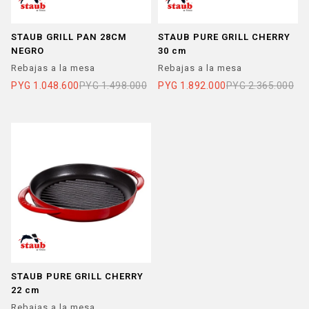
STAUB GRILL PAN 28CM
STAUB PURE GRILL CHERRY
NEGRO
30 cm
Rebajas a la mesa
Rebajas a la mesa
PYG
1.048.600
PYG
1.498.000
PYG
1.892.000
PYG
2.365.000
STAUB PURE GRILL CHERRY
22 cm
Rebajas a la mesa