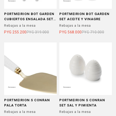
PORTMEIRION BOT GARDEN
PORTMEIRION BOT GARDEN
CUBIERTOS ENSALADA SET x
SET ACEITE Y VINAGRE
2
Rebajas a la mesa
Rebajas a la mesa
PYG
255.200
PYG
319.000
PYG
568.000
PYG
710.000
PORTMEIRION S CONRAN
PORTMEIRION S CONRAN
PALA TORTA
SET SAL Y PIMIENTA
Rebajas a la mesa
Rebajas a la mesa