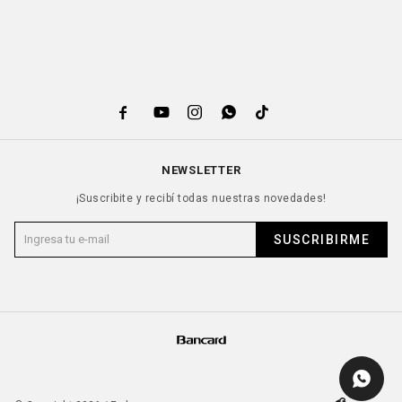





NEWSLETTER
¡Suscribite y recibí todas nuestras novedades!
SUSCRIBIRME