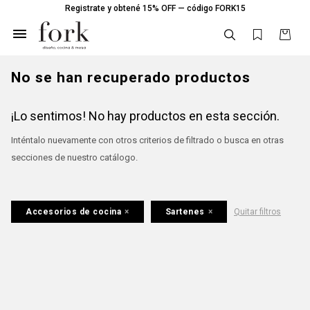
Registrate y obtené 15% OFF — código FORK15

No se han recuperado productos
¡Lo sentimos! No hay productos en esta sección.
Inténtalo nuevamente con otros criterios de filtrado o busca en otras
secciones de nuestro catálogo.
Accesorios de cocina
Sartenes
Quitar filtros