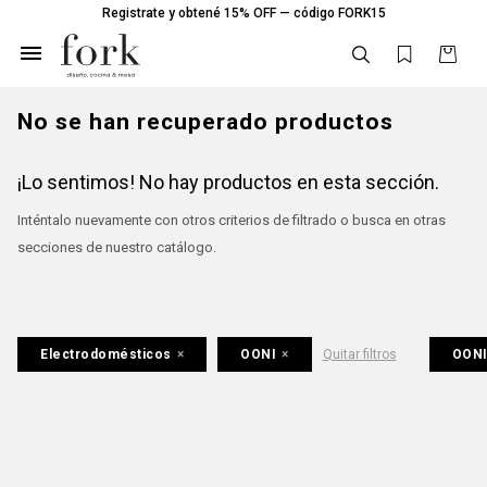
Registrate y obtené 15% OFF — código FORK15

No se han recuperado productos
¡Lo sentimos! No hay productos en esta sección.
Inténtalo nuevamente con otros criterios de filtrado o busca en otras
secciones de nuestro catálogo.
Electrodomésticos
OONI
Quitar filtros
OON