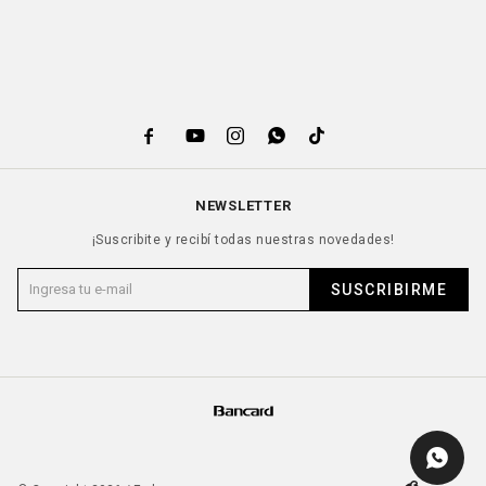





NEWSLETTER
¡Suscribite y recibí todas nuestras novedades!
SUSCRIBIRME