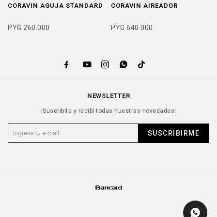
CORAVIN AGUJA STANDARD
CORAVIN AIREADOR
PYG
260.000
PYG
640.000





NEWSLETTER
¡Suscribite y recibí todas nuestras novedades!
SUSCRIBIRME