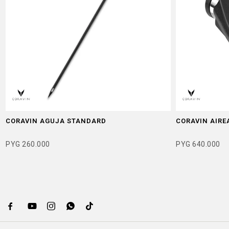
CORAVIN AGUJA STANDARD
CORAVIN AIRE
PYG
260.000
PYG
640.000




