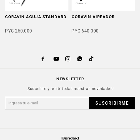
CORAVIN AGUJA STANDARD
CORAVIN AIREADOR
PYG
260.000
PYG
640.000





NEWSLETTER
¡Suscribite y recibí todas nuestras novedades!
SUSCRIBIRME