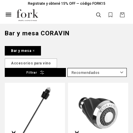
Registrate y obtené 15% OFF — código FORK15

Bar y mesa CORAVIN
Bar y mesa
Accesorios para vino
Recomendados