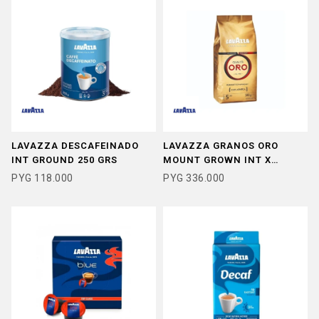
LAVAZZA DESCAFEINADO
LAVAZZA GRANOS ORO
INT GROUND 250 GRS
MOUNT GROWN INT X
500GRS
PYG
118.000
PYG
336.000