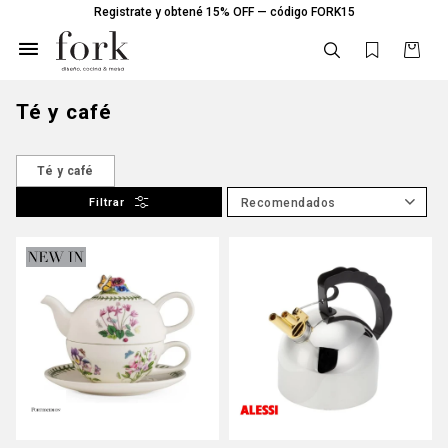
Registrate y obtené 15% OFF — código FORK15

Té y café
Té y café
Recomendados