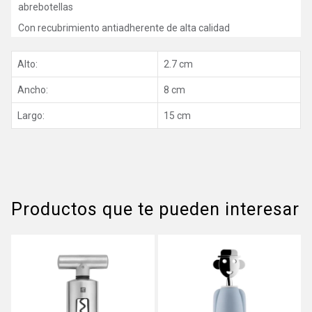
abrebotellas
Con recubrimiento antiadherente de alta calidad
Alto:
2.7 cm
Ancho:
8 cm
Largo:
15 cm
Productos que te pueden interesar