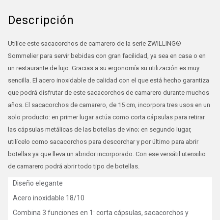
Descripción
Utilice este sacacorchos de camarero de la serie ZWILLING®
Sommelier para servir bebidas con gran facilidad, ya sea en casa o en
un restaurante de lujo. Gracias a su ergonomía su utilización es muy
sencilla. El acero inoxidable de calidad con el que está hecho garantiza
que podrá disfrutar de este sacacorchos de camarero durante muchos
años. El sacacorchos de camarero, de 15 cm, incorpora tres usos en un
solo producto: en primer lugar actúa como corta cápsulas para retirar
las cápsulas metálicas de las botellas de vino; en segundo lugar,
utilícelo como sacacorchos para descorchar y por último para abrir
botellas ya que lleva un abridor incorporado. Con ese versátil utensilio
de camarero podrá abrir todo tipo de botellas.
Diseño elegante
Acero inoxidable 18/10
Combina 3 funciones en 1: corta cápsulas, sacacorchos y