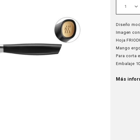
1
Diseño mo
Imagen con
Hoja FRIOD
Mango erg
Para corta 
Embalaje 10
Más info