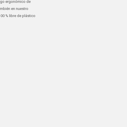
ango ergonómico de
también en nuestro
0 % libre de plástico