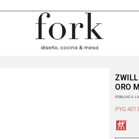
ZWILL
ORO M
REBAJAS A L
PYG
401.