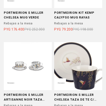
PORTMEIRION S MILLER
PORTMEIRION KIT KEMP
CHELSEA MUG VERDE
CALYPSO MUG RAYAS
Rebajas a la mesa
Rebajas a la mesa
PYG
176.400
PYG
252.000
PYG
79.200
PYG
198.000
PORTMEIRION S MILLER
PORTMEIRION S MILLER
ARTISANNE NOIR TAZA
CHELSEA TAZA DE TE C/
ESPRESSO C/ PLATITO X2
PLATO AZUL
Rebajas a la mesa
Rebajas a la mesa