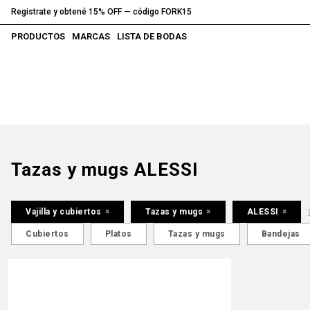
Registrate y obtené 15% OFF — código FORK15
PRODUCTOS
MARCAS
LISTA DE BODAS
Tazas y mugs ALESSI
Vajilla y cubiertos
Tazas y mugs
ALESSI
Cubiertos
Platos
Tazas y mugs
Bandejas