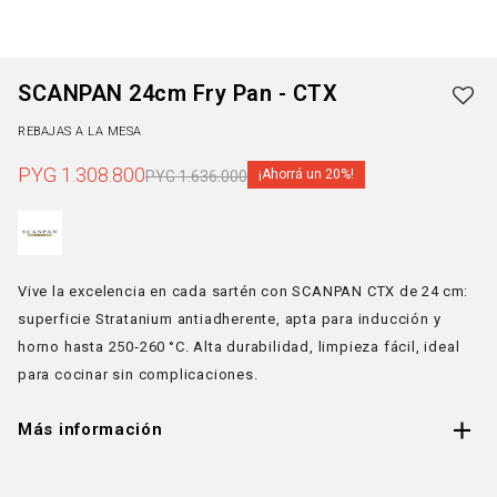
SCANPAN 24cm Fry Pan - CTX
REBAJAS A LA MESA
PYG
1.308.800
20
PYG
1.636.000
Vive la excelencia en cada sartén con SCANPAN CTX de 24 cm:
superficie Stratanium antiadherente, apta para inducción y
horno hasta 250‑260 °C. Alta durabilidad, limpieza fácil, ideal
para cocinar sin complicaciones.
Más información