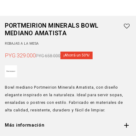
PORTMEIRION MINERALS BOWL
MEDIANO AMATISTA
REBAJAS A LA MESA
PYG
329.000
50
PYG
658.000
Bowl mediano Portmeirion Minerals Amatista, con diseño
elegante inspirado en la naturaleza. Ideal para servir sopas,
ensaladas o postres con estilo. Fabricado en materiales de
alta calidad, resistente, duradero y fácil de limpiar.
Más información