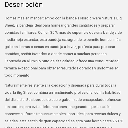
Descripción
Hornea más en menos tiempo con la bandeja Nordic Ware Naturals Big
Sheet, la bandeja ideal para hornear grandes cantidades y preparar
comidas familiares. Con un 35 % más de superficie que una bandeja de
media hoja estándar, esta bandeja extragrande te permite hornear más
galletas, barras o cenas en bandeja a la vez, perfecta para preparar
comidas, recibir invitados o dar de comer a muchas personas.
Fabricada en aluminio puro de alta calidad, ofrece una conductividad
térmica excepcional para obtener resultados dorados y uniformes en
todo momento.
Naturalmente resistente a la oxidación y diseñada para durar toda la
vida, la Big Sheet combina un rendimiento profesional con la fiabilidad
del día a día. Sus bordes de acero galvanizado encapsulado refuerzan
los bordes para evitar deformaciones, asegurando que la sartén
conserve su forma tras innumerables usos. Ideal para recetas dulces y
saladas, esta sartén de gran capacidad es apta para horno hasta 260 °C