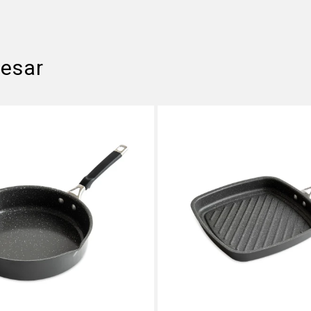
resar