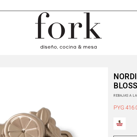
NORDI
BLOS
REBAJAS A L
PYG
416.