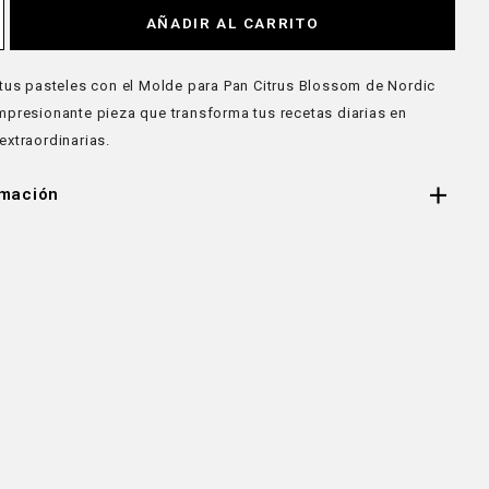
AÑADIR AL CARRITO
 tus pasteles con el Molde para Pan Citrus Blossom de Nordic
mpresionante pieza que transforma tus recetas diarias en
extraordinarias.
rmación