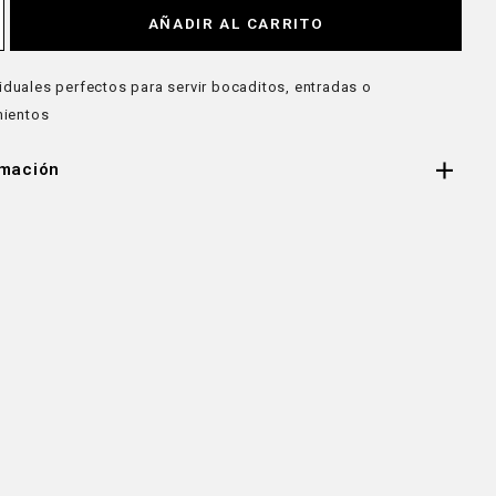
AÑADIR AL CARRITO
viduales perfectos para servir bocaditos, entradas o
ientos
rmación