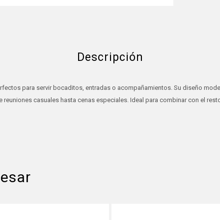
Descripción
erfectos para servir bocaditos, entradas o acompañamientos. Su diseño modern
 reuniones casuales hasta cenas especiales. Ideal para combinar con el resto
resar