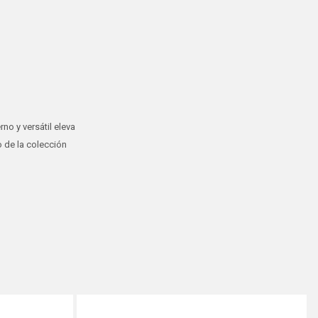
o y versátil eleva
 de la colección