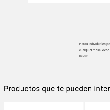
Platos individuales p
cualquier mesa, desde
Billow.
Productos que te pueden inte