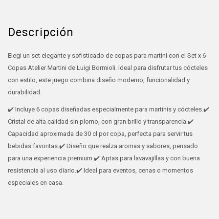
Descripción
Elegí un set elegante y sofisticado de copas para martini con el Set x 6
Copas Atelier Martini de Luigi Bormioli. Ideal para disfrutar tus cócteles
con estilo, este juego combina diseño moderno, funcionalidad y
durabilidad.
✔️ Incluye 6 copas diseñadas especialmente para martinis y cócteles.✔️
Cristal de alta calidad sin plomo, con gran brillo y transparencia.✔️
Capacidad aproximada de 30 cl por copa, perfecta para servir tus
bebidas favoritas.✔️ Diseño que realza aromas y sabores, pensado
para una experiencia premium.✔️ Aptas para lavavajillas y con buena
resistencia al uso diario.✔️ Ideal para eventos, cenas o momentos
especiales en casa.