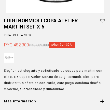
LUIGI BORMIOLI COPA ATELIER
MARTINI SET X 6
REBAJAS A LA MESA
PYG
482.300
30
PYG
689.000
Elegí un set elegante y sofisticado de copas para martini con
el Set x 6 Copas Atelier Martini de Luigi Bormioli. Ideal para
disfrutar tus cócteles con estilo, este juego combina diseño
moderno, funcionalidad y durabilidad.
Más información