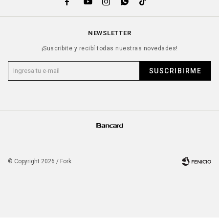





NEWSLETTER
¡Suscribite y recibí todas nuestras novedades!
SUSCRIBIRME
© Copyright 2026 / Fork