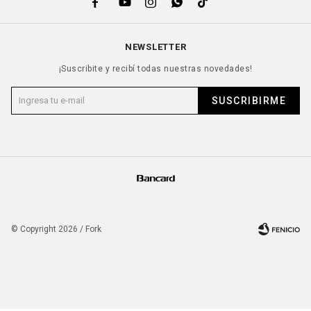





NEWSLETTER
¡Suscribite y recibí todas nuestras novedades!
SUSCRIBIRME
© Copyright 2026 / Fork