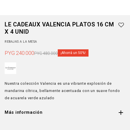
LE CADEAUX VALENCIA PLATOS 16 CM
X 4 UNID
REBAJAS A LA MESA
PYG
240.000
50
PYG
480.000
Nuestra colección Valencia es una vibrante explosión de
mandarina cítrica, bellamente acentuada con un suave fondo
de acuarela verde azulado
Más información