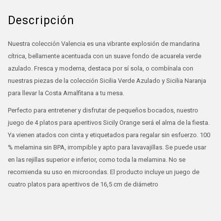
Descripción
Nuestra colección Valencia es una vibrante explosión de mandarina
cítrica, bellamente acentuada con un suave fondo de acuarela verde
azulado. Fresca y moderna, destaca por sí sola, o combínala con
nuestras piezas de la colección Sicilia Verde Azulado y Sicilia Naranja
para llevar la Costa Amalfitana a tu mesa.
Perfecto para entretener y disfrutar de pequeños bocados, nuestro
juego de 4 platos para aperitivos Sicily Orange será el alma de la fiesta.
Ya vienen atados con cinta y etiquetados para regalar sin esfuerzo. 100
% melamina sin BPA, irrompible y apto para lavavajillas. Se puede usar
en las rejillas superior e inferior, como toda la melamina. No se
recomienda su uso en microondas. El producto incluye un juego de
cuatro platos para aperitivos de 16,5 cm de diámetro